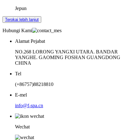
Jepun
Terokai lebih lanjut
Hubungi Kami
Alamat Pejabat
NO.268 LORONG YANGXI UTARA. BANDAR
YANGHE. GAOMING FOSHAN GUANGDONG
CHINA
Tel
(+86757)88218810
E-mel
info@f-spa.cn
Wechat