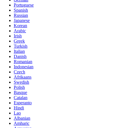
Portuguese
Spanish
Russian
Japanese
Korean
Arabic
Irish
Greek
Turkish
Italian
Danish
Romanian
Indonesian
Czech
Afrikaans
Swedish
Polish
Basque
Catalan
Esperanto
Hindi
Lao
Albanian
Amharic