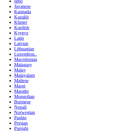
Igbo
Javanese
Kannada
Kazakh
Khmer
Kurdish
Kyrgyz
Latin
Latvian
Lithuanian
Luxembou..
Macedonian
Malagasy
Malay
Malayalam
Maltese
Maori
Marathi
Mongolian
Burmese
Nepali
Norwegian
Pashto
Persian
Punjabi