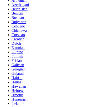
Armenian
Azerbaijani
Belarusian
Bengali
Bosnian
Bulgarian
Cebuano
Chichewa
Corsican
Croatian
Dutch
Estonian
Filipino
Finnish
Frisian
Galician
Georgian
Gujarati
Haitian
Hausa
Hawaiian
Hebrew
Hmong
Hungarian
Icelandic