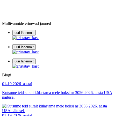
Mullivannide erinevad jooned
uuri lähemalt
uuri lähemalt
uuri lähemalt
Blogi
01-19
2026. aastal
Kutsume teid siiralt külastama meie boksi nr 3056 2026. aasta USA
näitusel.
01-19
2026. aastal