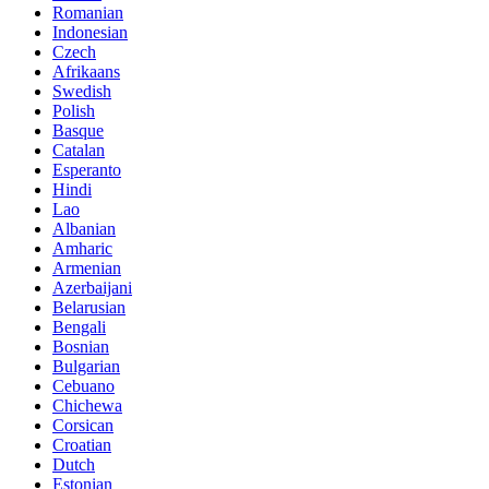
Romanian
Indonesian
Czech
Afrikaans
Swedish
Polish
Basque
Catalan
Esperanto
Hindi
Lao
Albanian
Amharic
Armenian
Azerbaijani
Belarusian
Bengali
Bosnian
Bulgarian
Cebuano
Chichewa
Corsican
Croatian
Dutch
Estonian