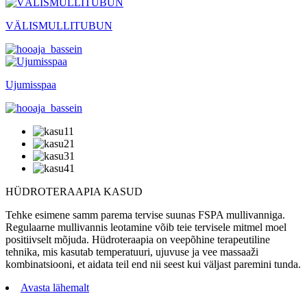
VÄLISMULLITUBUN
Ujumisspaa
HÜDROTERAAPIA
KASUD
Tehke esimene samm parema tervise suunas FSPA mullivanniga.
Regulaarne mullivannis leotamine võib teie tervisele mitmel moel
positiivselt mõjuda. Hüdroteraapia on veepõhine terapeutiline
tehnika, mis kasutab temperatuuri, ujuvuse ja vee massaaži
kombinatsiooni, et aidata teil end nii seest kui väljast paremini tunda.
Avasta lähemalt