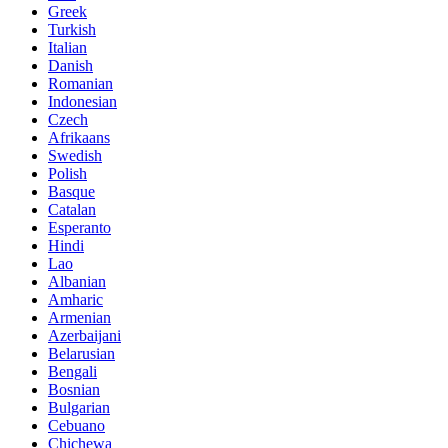
Greek
Turkish
Italian
Danish
Romanian
Indonesian
Czech
Afrikaans
Swedish
Polish
Basque
Catalan
Esperanto
Hindi
Lao
Albanian
Amharic
Armenian
Azerbaijani
Belarusian
Bengali
Bosnian
Bulgarian
Cebuano
Chichewa