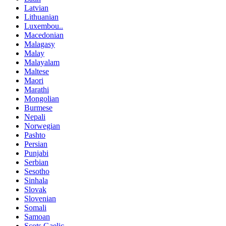
Latvian
Lithuanian
Luxembou..
Macedonian
Malagasy
Malay
Malayalam
Maltese
Maori
Marathi
Mongolian
Burmese
Nepali
Norwegian
Pashto
Persian
Punjabi
Serbian
Sesotho
Sinhala
Slovak
Slovenian
Somali
Samoan
Scots Gaelic