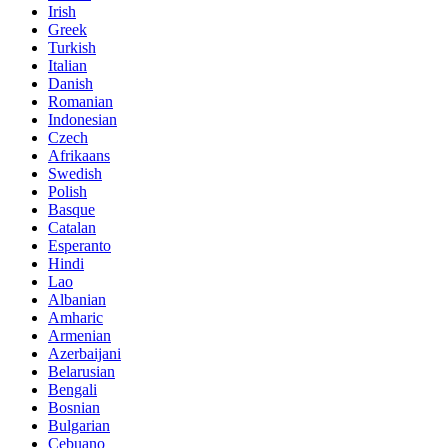
Irish
Greek
Turkish
Italian
Danish
Romanian
Indonesian
Czech
Afrikaans
Swedish
Polish
Basque
Catalan
Esperanto
Hindi
Lao
Albanian
Amharic
Armenian
Azerbaijani
Belarusian
Bengali
Bosnian
Bulgarian
Cebuano