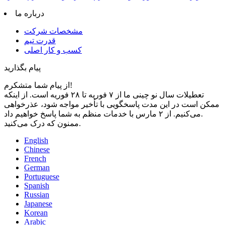
درباره ما
مشخصات شرکت
قدرت تیم
کسب و کار اصلی
پیام بگذارید
از پیام شما متشکرم!
تعطیلات سال نو چینی ما از ۷ فوریه تا ۲۸ فوریه است. از اینکه
ممکن است در این مدت پاسخگویی با تأخیر مواجه شود، عذرخواهی
می‌کنیم. از ۲ مارس با خدمات منظم به شما پاسخ خواهیم داد.
ممنون که درک می‌کنید.
English
Chinese
French
German
Portuguese
Spanish
Russian
Japanese
Korean
Arabic