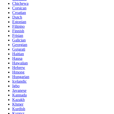
Chichewa
Corsican
Croatian
Dutch
Estonian
Filipino
Finnish
Frisian
Galician
Georgian
Gujarati
Haitian
Hausa
Hawaiian
Hebrew
Hmong
Hungarian
Icelandic
Igbo
Javanese
Kannada
Kazakh
Khmer
Kurdish
Kyrgyz