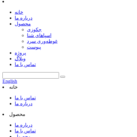
خانه
درباره ما
محصول
جکوزی
اسپاهای شنا
غوطه‌وری سرد
پیوست
پروژه
وبلاگ
تماس با ما
English
خانه
تماس با ما
درباره ما
محصول
درباره ما
تماس با ما
محصول