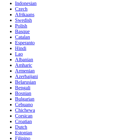
Indonesian
Czech
Afrikaans
Swedish
Polish
Basque
Catalan
Esperanto
Hindi
Lao
Albanian
Amharic
Armenian
Azerbaijani
Belarusian
Bengali
Bosnian
Bulgarian
Cebuano
Chichewa
Corsican
Croatian
Dutch
Estonian
Filipino