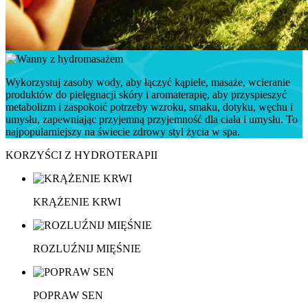
Wykorzystuj zasoby wody, aby łączyć kąpiele, masaże, wcieranie
produktów do pielęgnacji skóry i aromaterapię, aby przyspieszyć
metabolizm i zaspokoić potrzeby wzroku, smaku, dotyku, węchu i
umysłu, zapewniając przyjemną przyjemność dla ciała i umysłu. To
najpopularniejszy na świecie zdrowy styl życia w spa.
KORZYŚCI Z HYDROTERAPII
KRĄŻENIE KRWI
ROZLUŹNIJ MIĘŚNIE
POPRAW SEN