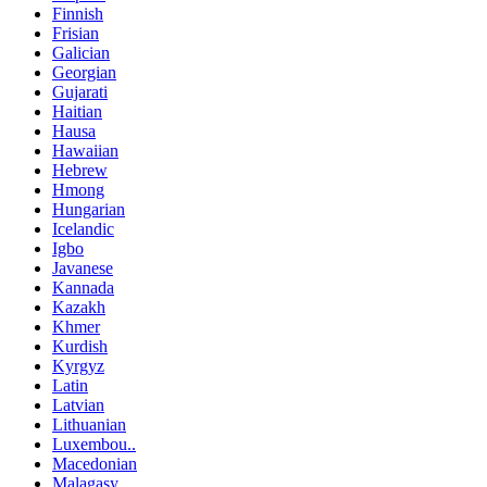
Finnish
Frisian
Galician
Georgian
Gujarati
Haitian
Hausa
Hawaiian
Hebrew
Hmong
Hungarian
Icelandic
Igbo
Javanese
Kannada
Kazakh
Khmer
Kurdish
Kyrgyz
Latin
Latvian
Lithuanian
Luxembou..
Macedonian
Malagasy