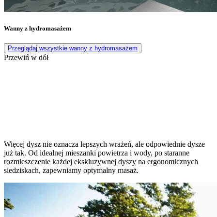
Wanny z hydromasażem
Przeglądaj wszystkie wanny z hydromasażem
Przewiń w dół
Więcej dysz nie oznacza lepszych wrażeń, ale odpowiednie dysze
już tak. Od idealnej mieszanki powietrza i wody, po staranne
rozmieszczenie każdej ekskluzywnej dyszy na ergonomicznych
siedziskach, zapewniamy optymalny masaż.