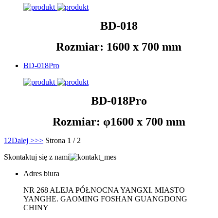
BD-018
Rozmiar: 1600 x 700 mm
BD-018Pro
BD-018Pro
Rozmiar: φ1600 x 700 mm
1
2
Dalej >
>>
Strona 1 / 2
Skontaktuj się z nami
Adres biura
NR 268 ALEJA PÓŁNOCNA YANGXI. MIASTO
YANGHE. GAOMING FOSHAN GUANGDONG
CHINY