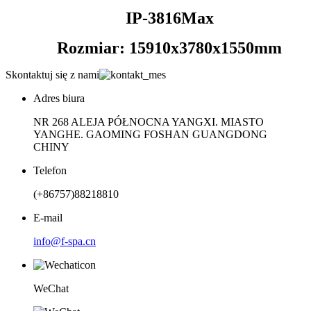
IP-3816Max
Rozmiar: 15910x3780x1550mm
Skontaktuj się z nami
Adres biura
NR 268 ALEJA PÓŁNOCNA YANGXI. MIASTO
YANGHE. GAOMING FOSHAN GUANGDONG
CHINY
Telefon
(+86757)88218810
E-mail
info@f-spa.cn
WeChat