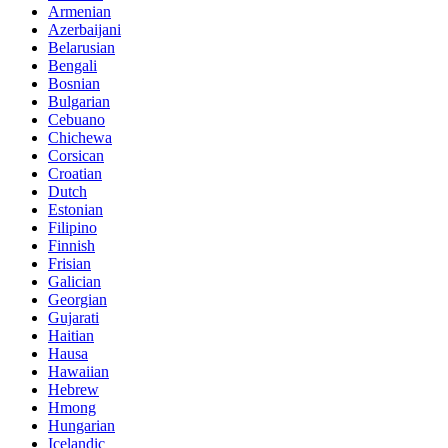
Armenian
Azerbaijani
Belarusian
Bengali
Bosnian
Bulgarian
Cebuano
Chichewa
Corsican
Croatian
Dutch
Estonian
Filipino
Finnish
Frisian
Galician
Georgian
Gujarati
Haitian
Hausa
Hawaiian
Hebrew
Hmong
Hungarian
Icelandic