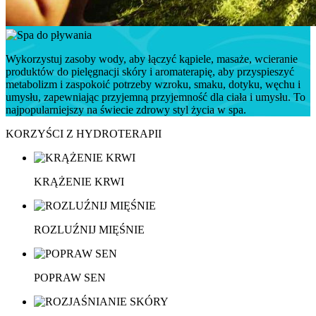
Wykorzystuj zasoby wody, aby łączyć kąpiele, masaże, wcieranie
produktów do pielęgnacji skóry i aromaterapię, aby przyspieszyć
metabolizm i zaspokoić potrzeby wzroku, smaku, dotyku, węchu i
umysłu, zapewniając przyjemną przyjemność dla ciała i umysłu. To
najpopularniejszy na świecie zdrowy styl życia w spa.
KORZYŚCI Z HYDROTERAPII
KRĄŻENIE KRWI
ROZLUŹNIJ MIĘŚNIE
POPRAW SEN