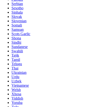
Serbian
Sesotho
Sinhala
Slovak
Slovenian
Somali
Samoan
Scots Gaelic
Shona
Sindhi
Sundanese
Swahili
Tajik
Tamil
Telugu
Thai
Ukrainian
Urdu
Uzbek
Vietnamese
Welsh
Xhosa
Yiddish
Yoruba
Zulu