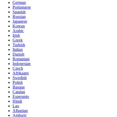
German
Portuguese
Spanish
Russian
Japanese
Korean
Arabic
Irish
Greek
Turkish
Italian
Danish
Romanian
Indonesian
Czech
Afrikaans
Swedish
Polish
Basque
Catalan
Esperanto
Hindi
Lao
Albanian
Amharic