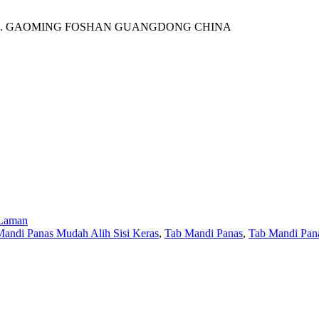
E. GAOMING FOSHAN GUANGDONG CHINA
 Laman
andi Panas Mudah Alih Sisi Keras
,
Tab Mandi Panas
,
Tab Mandi Pan