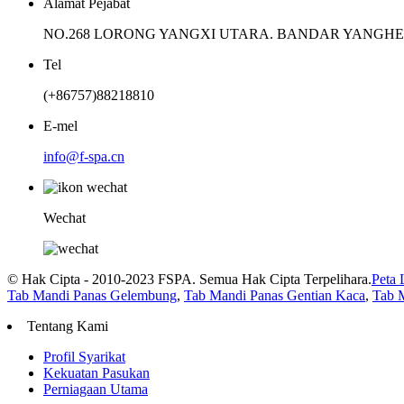
Alamat Pejabat
NO.268 LORONG YANGXI UTARA. BANDAR YANGH
Tel
(+86757)88218810
E-mel
info@f-spa.cn
Wechat
© Hak Cipta - 2010-2023 FSPA. Semua Hak Cipta Terpelihara.
Peta
Tab Mandi Panas Gelembung
,
Tab Mandi Panas Gentian Kaca
,
Tab M
Tentang Kami
Profil Syarikat
Kekuatan Pasukan
Perniagaan Utama