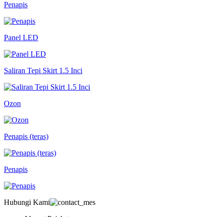
Penapis
Panel LED
Saliran Tepi Skirt 1.5 Inci
Ozon
Penapis (teras)
Penapis
Hubungi Kami