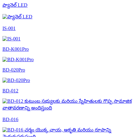
ప్యానెల్ LED
IS-001
BD-K001Pro
BD-020Pro
BD-012
BD-016