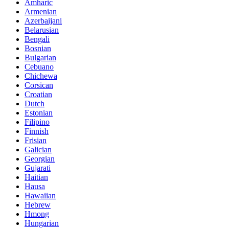
Amharic
Armenian
Azerbaijani
Belarusian
Bengali
Bosnian
Bulgarian
Cebuano
Chichewa
Corsican
Croatian
Dutch
Estonian
Filipino
Finnish
Frisian
Galician
Georgian
Gujarati
Haitian
Hausa
Hawaiian
Hebrew
Hmong
Hungarian