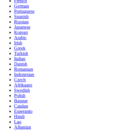
French
German
Portuguese
Spanish
Russian
Japanese
Korean
Arabic
Irish
Greek
Turkish
Italian
Danish
Romanian
Indonesian
Czech
Afrikaans
Swedish
Polish
Basque
Catalan
Esperanto
Hindi
Lao
Albanian