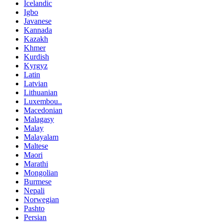
Icelandic
Igbo
Javanese
Kannada
Kazakh
Khmer
Kurdish
Kyrgyz
Latin
Latvian
Lithuanian
Luxembou..
Macedonian
Malagasy
Malay
Malayalam
Maltese
Maori
Marathi
Mongolian
Burmese
Nepali
Norwegian
Pashto
Persian