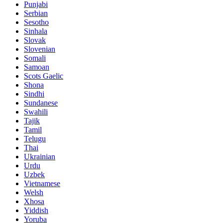
Punjabi
Serbian
Sesotho
Sinhala
Slovak
Slovenian
Somali
Samoan
Scots Gaelic
Shona
Sindhi
Sundanese
Swahili
Tajik
Tamil
Telugu
Thai
Ukrainian
Urdu
Uzbek
Vietnamese
Welsh
Xhosa
Yiddish
Yoruba