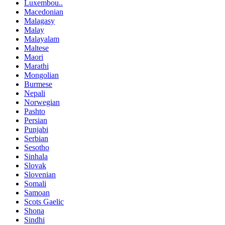
Luxembou..
Macedonian
Malagasy
Malay
Malayalam
Maltese
Maori
Marathi
Mongolian
Burmese
Nepali
Norwegian
Pashto
Persian
Punjabi
Serbian
Sesotho
Sinhala
Slovak
Slovenian
Somali
Samoan
Scots Gaelic
Shona
Sindhi