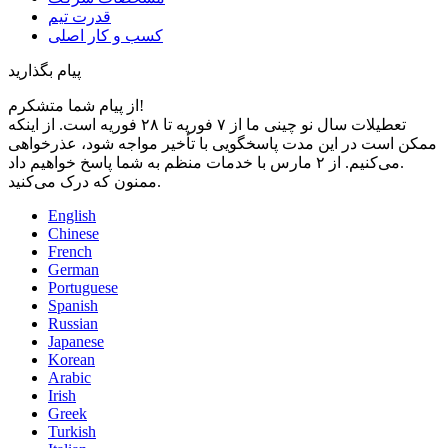
قدرت تیم
کسب و کار اصلی
پیام بگذارید
از پیام شما متشکرم!
تعطیلات سال نو چینی ما از ۷ فوریه تا ۲۸ فوریه است. از اینکه
ممکن است در این مدت پاسخگویی با تأخیر مواجه شود، عذرخواهی
می‌کنیم. از ۲ مارس با خدمات منظم به شما پاسخ خواهیم داد.
ممنون که درک می‌کنید.
English
Chinese
French
German
Portuguese
Spanish
Russian
Japanese
Korean
Arabic
Irish
Greek
Turkish