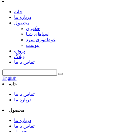
خانه
درباره ما
محصول
جکوزی
اسپاهای شنا
غوطه‌وری سرد
پیوست
پروژه
وبلاگ
تماس با ما
English
خانه
تماس با ما
درباره ما
محصول
درباره ما
تماس با ما
محصول