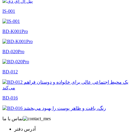
IS-001
BD-K001Pro
BD-020Pro
BD-012
BD-016
تماس با ما
آدرس دفتر