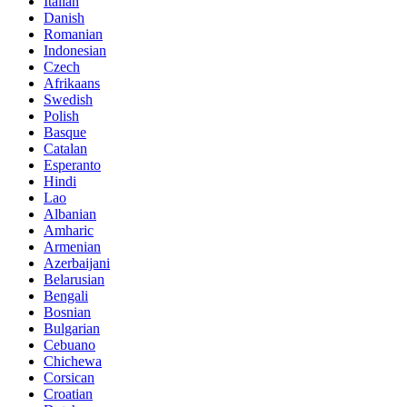
Italian
Danish
Romanian
Indonesian
Czech
Afrikaans
Swedish
Polish
Basque
Catalan
Esperanto
Hindi
Lao
Albanian
Amharic
Armenian
Azerbaijani
Belarusian
Bengali
Bosnian
Bulgarian
Cebuano
Chichewa
Corsican
Croatian